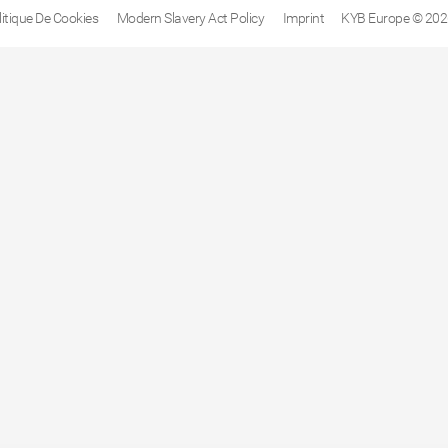
litique De Cookies
Modern Slavery Act Policy
Imprint
KYB Europe © 202