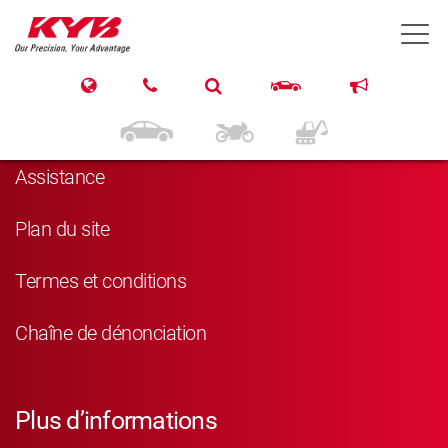
T
Navigation
Produits
Assistance
Plan du site
Termes et conditions
Chaîne de dénonciation
Plus d’informations