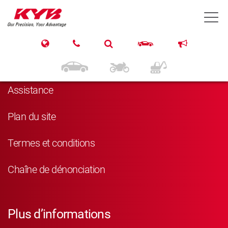
T
Navigation
Produits
Assistance
Plan du site
Termes et conditions
Chaîne de dénonciation
Plus d’informations