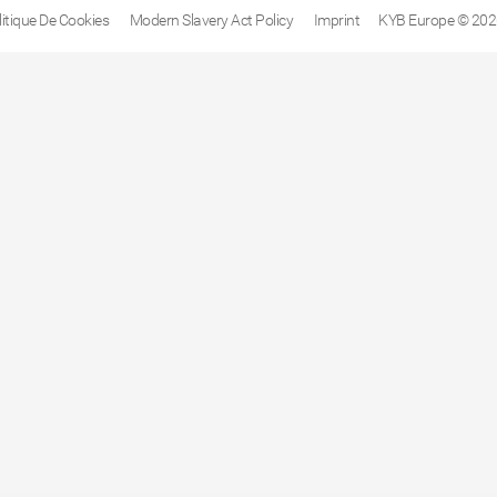
litique De Cookies
Modern Slavery Act Policy
Imprint
KYB Europe © 202