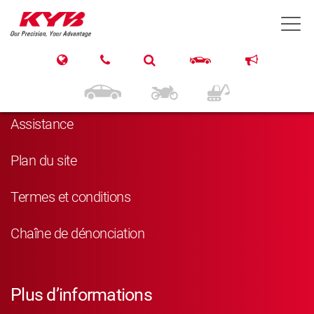
T
Navigation
Produits
Assistance
Plan du site
Termes et conditions
Chaîne de dénonciation
Plus d’informations