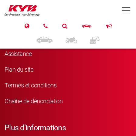
T
Navigation
Produits
Assistance
Plan du site
Termes et conditions
Chaîne de dénonciation
Plus d’informations