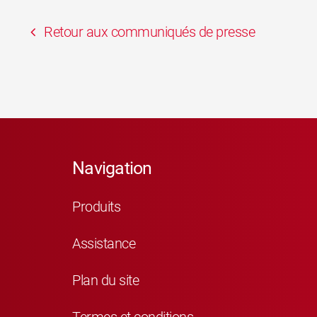
Retour aux communiqués de presse
Navigation
Produits
Assistance
Plan du site
Termes et conditions