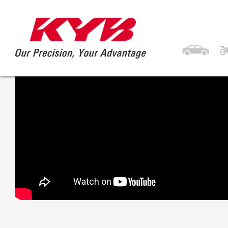
27 mars 2017
KYB TOYOTA Prius 