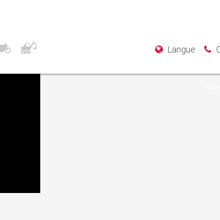
Rear
Langue
Accu