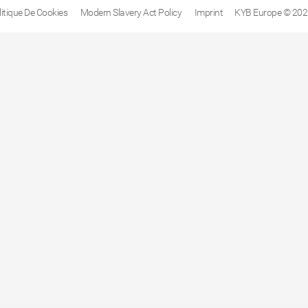
litique De Cookies
Modern Slavery Act Policy
Imprint
KYB Europe © 202