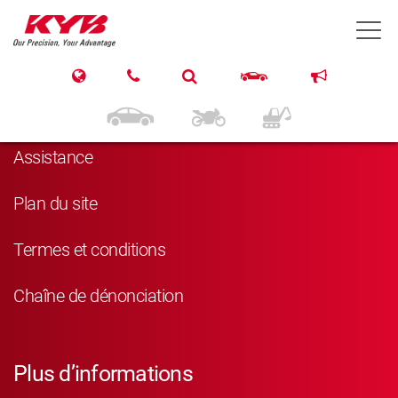
T
Navigation
Produits
Assistance
Plan du site
Termes et conditions
Chaîne de dénonciation
Plus d’informations