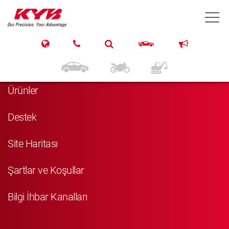
T
Navigasyon
Anasayfa
Ürünler
Destek
Site Haritası
Şartlar ve Koşullar
Bilgi İhbar Kanalları