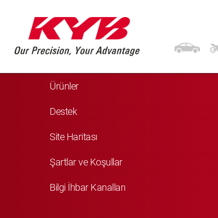
Navigasyon
Anasayfa
Ürünler
Destek
Site Haritası
Şartlar ve Koşullar
Bilgi İhbar Kanalları