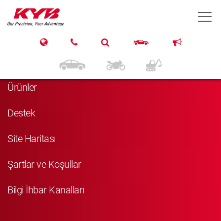
T
Navigasyon
Anasayfa
Ürünler
Destek
Site Haritası
Şartlar ve Koşullar
Bilgi İhbar Kanalları