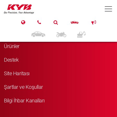
T
Navigasyon
Anasayfa
Ürünler
Destek
Site Haritası
Şartlar ve Koşullar
Bilgi İhbar Kanalları