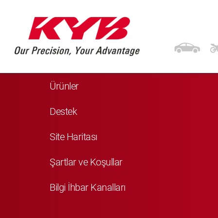
Navigasyon
Anasayfa
Ürünler
Destek
Site Haritası
Şartlar ve Koşullar
Bilgi İhbar Kanalları