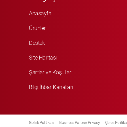
Anasayfa
Ürünler
Destek
Site Haritası
Şartlar ve Koşullar
Bilgi İhbar Kanalları
Gizlilik Politikası
Business Partner Privacy
Çerez Poli̇ti̇ka