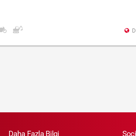
Di
Daha Fazla Bilgi
Soci