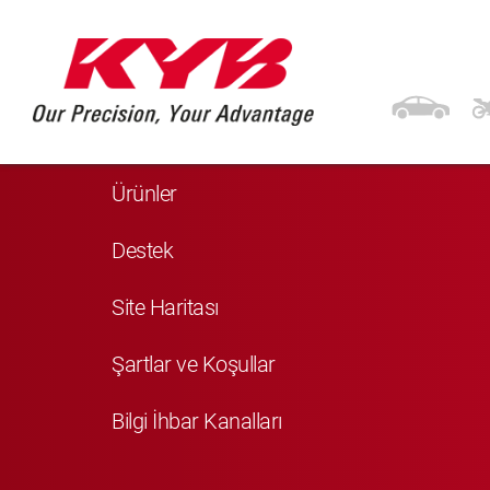
Navigasyon
Anasayfa
Ürünler
Destek
Site Haritası
Şartlar ve Koşullar
Bilgi İhbar Kanalları