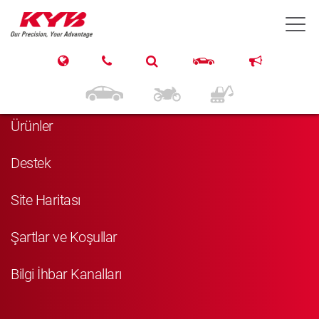
T
Navigasyon
Anasayfa
Ürünler
Destek
Site Haritası
Şartlar ve Koşullar
Bilgi İhbar Kanalları