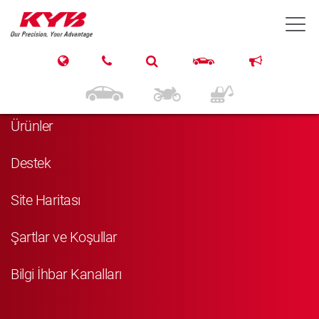
T
Navigasyon
Anasayfa
Ürünler
Destek
Site Haritası
Şartlar ve Koşullar
Bilgi İhbar Kanalları