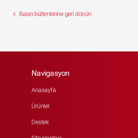
Basın bültenlerine geri dönün
Navigasyon
Anasayfa
Ürünler
Destek
Site Haritası