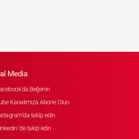
al Media
Facebook'da Beğenin
ube Kanalımıza Abone Olun
Instagram’da takip edin
inkedin ‘de takip edin