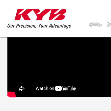
27 Mart 2017
KYB MITSUBISHI AS