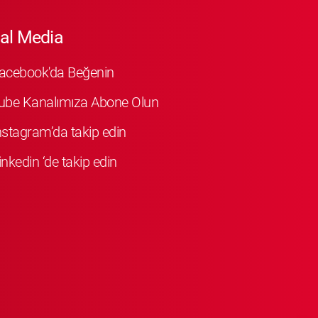
al Media
Facebook'da Beğenin
ube Kanalımıza Abone Olun
Instagram’da takip edin
inkedin ‘de takip edin