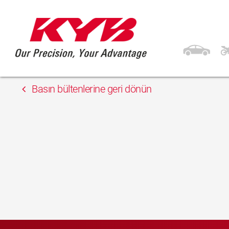
15 Mayıs 2018
Unix Auto Ltd.
Basın bültenlerine geri dönün