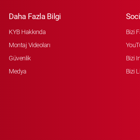
Daha Fazla Bilgi
Soci
KYB Hakkında
Bizi 
Montaj Videoları
YouT
Güvenlik
Bizi 
Medya
Bizi L