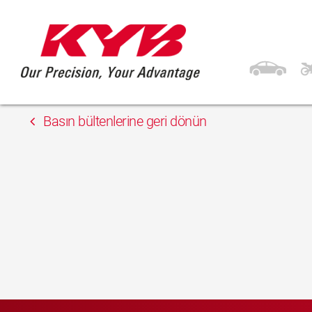
15 Mayıs 2018
Unix Auto Ltd.
Basın bültenlerine geri dönün