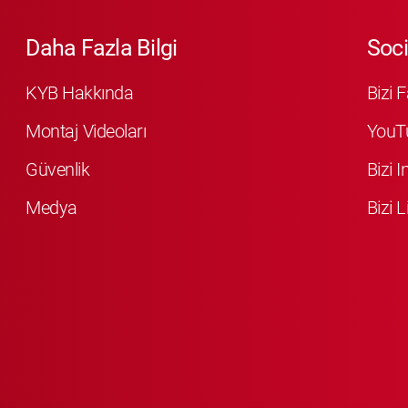
Daha Fazla Bilgi
Soci
KYB Hakkında
Bizi 
Montaj Videoları
YouT
Güvenlik
Bizi 
Medya
Bizi L