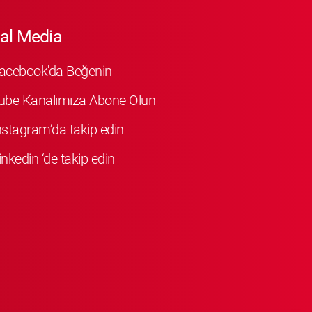
al Media
Facebook'da Beğenin
ube Kanalımıza Abone Olun
Instagram’da takip edin
inkedin ‘de takip edin