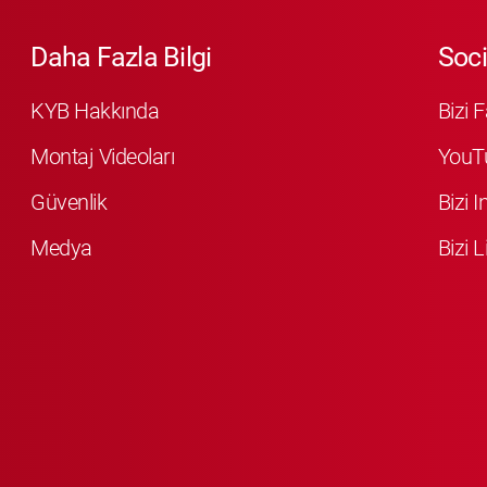
Daha Fazla Bilgi
Soci
KYB Hakkında
Bizi 
Montaj Videoları
YouT
Güvenlik
Bizi 
Medya
Bizi L