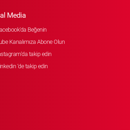
al Media
Facebook'da Beğenin
ube Kanalımıza Abone Olun
Instagram’da takip edin
inkedin ‘de takip edin