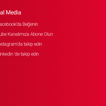
al Media
Facebook'da Beğenin
ube Kanalımıza Abone Olun
Instagram’da takip edin
inkedin ‘de takip edin