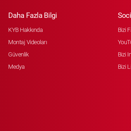
Daha Fazla Bilgi
Soci
KYB Hakkında
Bizi 
Montaj Videoları
YouT
Güvenlik
Bizi 
Medya
Bizi L