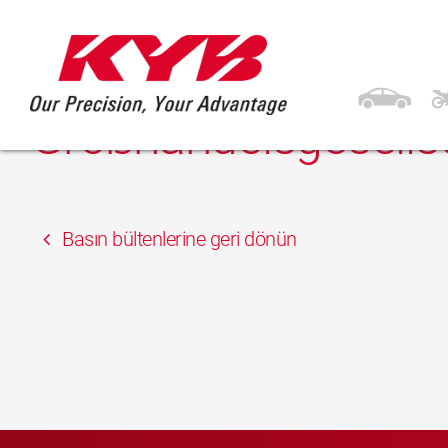
26 Temmuz 2019
Profi Parts Fahrzeug
Großhandelsgesell
Basın bültenlerine geri dönün