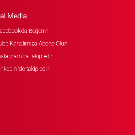
al Media
Facebook'da Beğenin
ube Kanalımıza Abone Olun
Instagram’da takip edin
inkedin ‘de takip edin