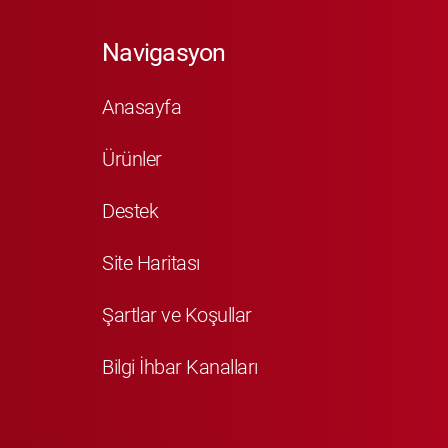
Navigasyon
Anasayfa
Ürünler
Destek
Site Haritası
Şartlar ve Koşullar
Bilgi İhbar Kanalları