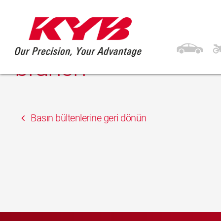
13 Şubat 2018
ESO – AUTOTECHNIC
branch
Basın bültenlerine geri dönün