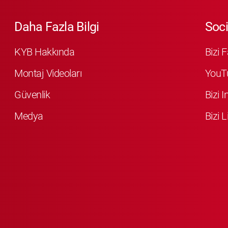
Daha Fazla Bilgi
Soci
KYB Hakkında
Bizi 
Montaj Videoları
YouT
Güvenlik
Bizi 
Medya
Bizi L