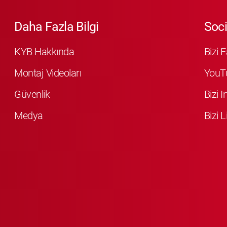
Daha Fazla Bilgi
Soci
KYB Hakkında
Bizi 
Montaj Videoları
YouT
Güvenlik
Bizi 
Medya
Bizi L