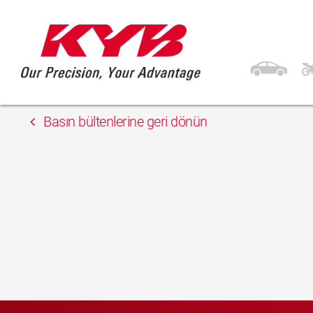
15 Mayıs 2018
Bárdi Autó Zrt.
Basın bültenlerine geri dönün