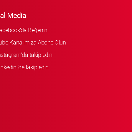
al Media
Facebook'da Beğenin
ube Kanalımıza Abone Olun
Instagram’da takip edin
inkedin ‘de takip edin