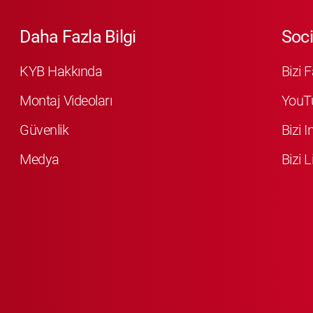
Daha Fazla Bilgi
Soci
KYB Hakkında
Bizi 
Montaj Videoları
YouT
Güvenlik
Bizi 
Medya
Bizi L