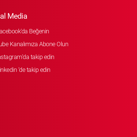
al Media
Facebook'da Beğenin
ube Kanalımıza Abone Olun
Instagram’da takip edin
inkedin ‘de takip edin