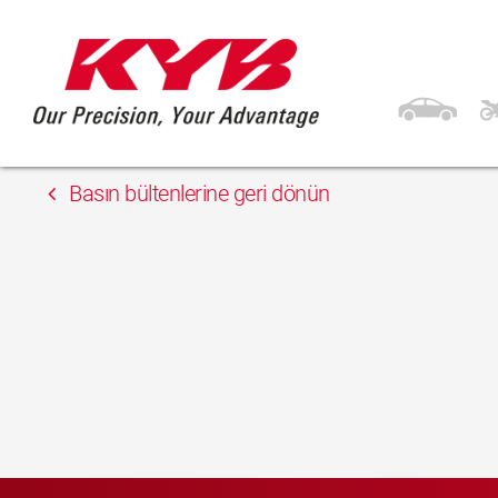
15 Mayıs 2018
Bárdi Autó Zrt.
Basın bültenlerine geri dönün