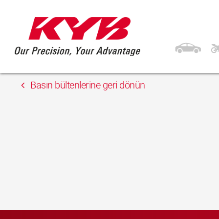
15 Mayıs 2018
Auto Hit
Basın bültenlerine geri dönün