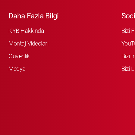
Daha Fazla Bilgi
Soci
KYB Hakkında
Bizi 
Montaj Videoları
YouT
Güvenlik
Bizi 
Medya
Bizi L