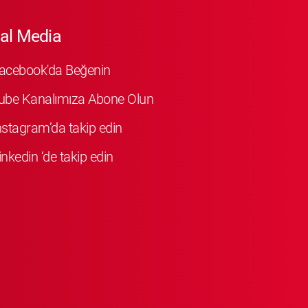
al Media
Facebook'da Beğenin
ube Kanalımıza Abone Olun
Instagram’da takip edin
inkedin ‘de takip edin