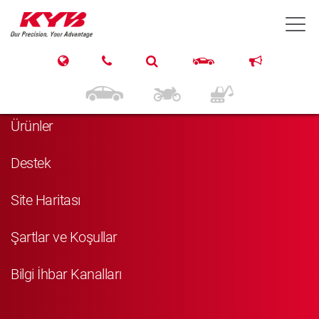
T
Navigasyon
Anasayfa
Ürünler
Destek
Site Haritası
Şartlar ve Koşullar
Bilgi İhbar Kanalları