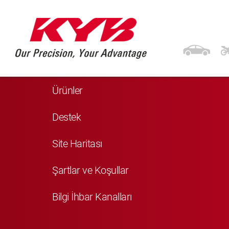
Navigasyon
Anasayfa
Ürünler
Destek
Site Haritası
Şartlar ve Koşullar
Bilgi İhbar Kanalları