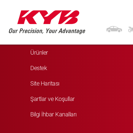
Navigasyon
Anasayfa
Ürünler
Destek
Site Haritası
Şartlar ve Koşullar
Bilgi İhbar Kanalları