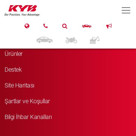
T
Navigasyon
Anasayfa
Ürünler
Destek
Site Haritası
Şartlar ve Koşullar
Bilgi İhbar Kanalları