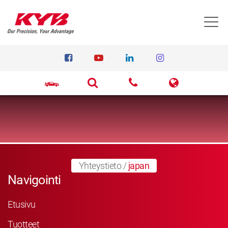
T
Yhteystieto
/
japan
Navigointi
Etusivu
Tuotteet