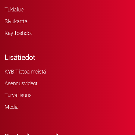
Tukialue
Sivukartta
Käyttöehdot
Lisätiedot
KYB-Tietoa meistä
Asennusvideot
Turvallisuus
Media