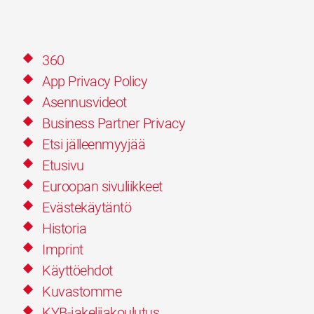
360
App Privacy Policy
Asennusvideot
Business Partner Privacy
Etsi jälleenmyyjää
Etusivu
Euroopan sivuliikkeet
Evästekäytäntö
Historia
Imprint
Käyttöehdot
Kuvastomme
KYB-jakelijakoulutus