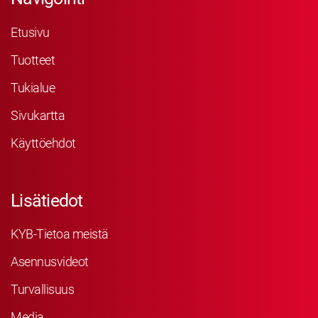
Etusivu
Tuotteet
Tukialue
Sivukartta
Käyttöehdot
Lisätiedot
KYB-Tietoa meistä
Asennusvideot
Turvallisuus
Media