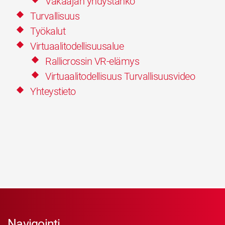
Vakaajan yhdystanko
Turvallisuus
Työkalut
Virtuaalitodellisuusalue
Rallicrossin VR-elämys
Virtuaalitodellisuus Turvallisuusvideo
Yhteystieto
Navigointi