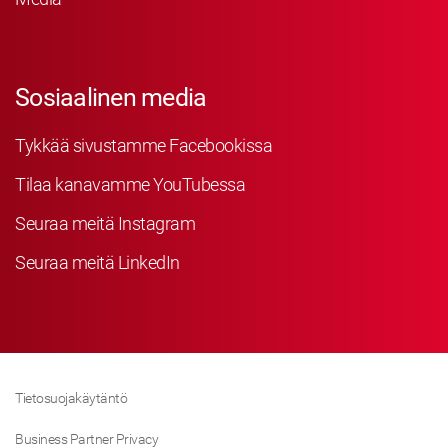
Sosiaalinen media
Tykkää sivustamme Facebookissa
Tilaa kanavamme YouTubessa
Seuraa meitä Instagram
Seuraa meitä LinkedIn
Tietosuojakäytäntö
Business Partner Privacy