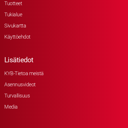
Tuotteet
Tukialue
Sivukartta
Käyttöehdot
Lisätiedot
KYB-Tietoa meistä
Asennusvideot
Turvallisuus
Media