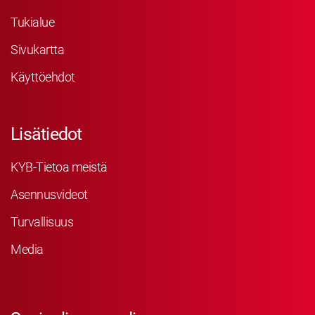
Tukialue
Sivukartta
Käyttöehdot
Lisätiedot
KYB-Tietoa meistä
Asennusvideot
Turvallisuus
Media