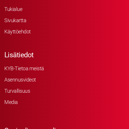
Tukialue
Sivukartta
Käyttöehdot
Lisätiedot
KYB-Tietoa meistä
Asennusvideot
Turvallisuus
Media