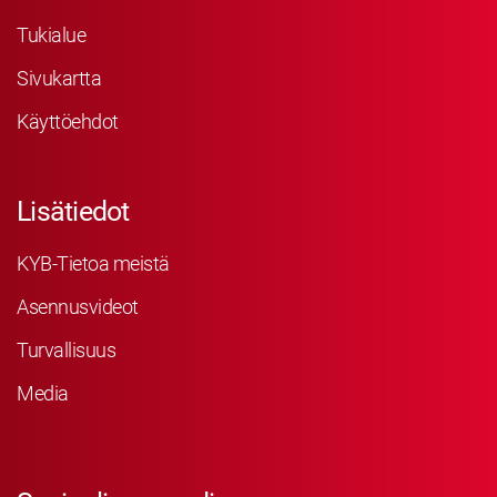
Tukialue
Sivukartta
Käyttöehdot
Lisätiedot
KYB-Tietoa meistä
Asennusvideot
Turvallisuus
Media