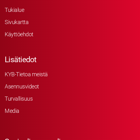
Tukialue
Sivukartta
Käyttöehdot
Lisätiedot
KYB-Tietoa meistä
Asennusvideot
Turvallisuus
Media