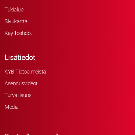
Tukialue
Sivukartta
Käyttöehdot
Lisätiedot
KYB-Tietoa meistä
Asennusvideot
Turvallisuus
Media