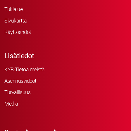
Tukialue
Sivukartta
Käyttöehdot
Lisätiedot
KYB-Tietoa meistä
Asennusvideot
Turvallisuus
Media