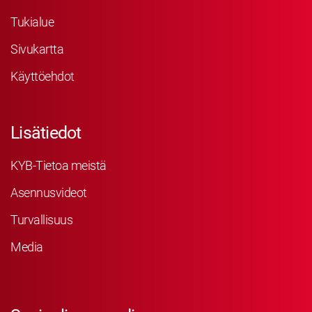
Tukialue
Sivukartta
Käyttöehdot
Lisätiedot
KYB-Tietoa meistä
Asennusvideot
Turvallisuus
Media