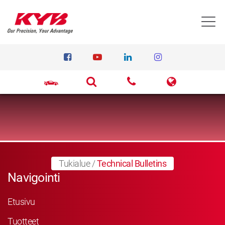
T
Tukialue
/
Technical Bulletins
Navigointi
Etusivu
Tuotteet