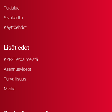
Tukialue
Sivukartta
Käyttöehdot
Lisätiedot
KYB-Tietoa meistä
Asennusvideot
Turvallisuus
Media