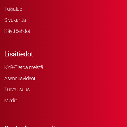
Tukialue
Sivukartta
Käyttöehdot
Lisätiedot
KYB-Tietoa meistä
Asennusvideot
Turvallisuus
Media