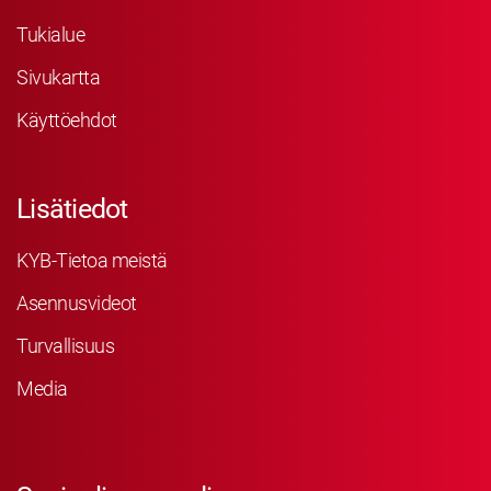
Tukialue
Sivukartta
Käyttöehdot
Lisätiedot
KYB-Tietoa meistä
Asennusvideot
Turvallisuus
Media