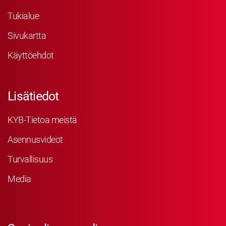
Tukialue
Sivukartta
Käyttöehdot
Lisätiedot
KYB-Tietoa meistä
Asennusvideot
Turvallisuus
Media