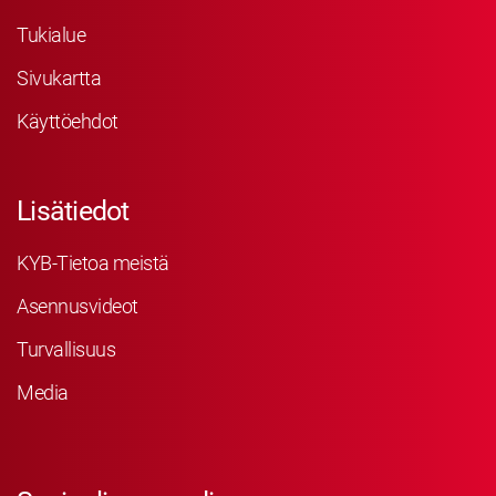
Tukialue
Sivukartta
Käyttöehdot
Lisätiedot
KYB-Tietoa meistä
Asennusvideot
Turvallisuus
Media