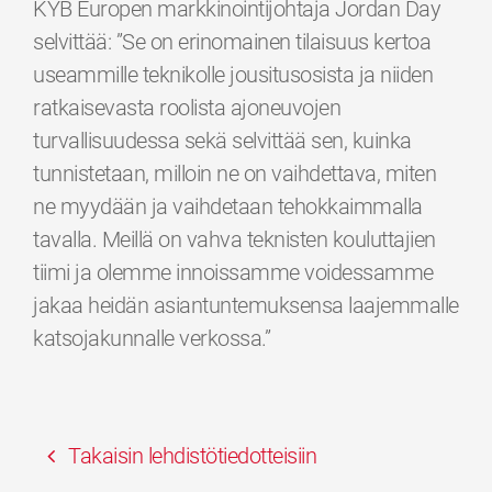
KYB Europen markkinointijohtaja Jordan Day
selvittää: ”Se on erinomainen tilaisuus kertoa
useammille teknikolle jousitusosista ja niiden
ratkaisevasta roolista ajoneuvojen
turvallisuudessa sekä selvittää sen, kuinka
tunnistetaan, milloin ne on vaihdettava, miten
ne myydään ja vaihdetaan tehokkaimmalla
tavalla. Meillä on vahva teknisten kouluttajien
tiimi ja olemme innoissamme voidessamme
jakaa heidän asiantuntemuksensa laajemmalle
katsojakunnalle verkossa.”
Takaisin lehdistötiedotteisiin