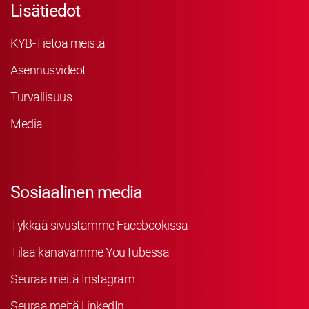
Lisätiedot
KYB-Tietoa meistä
Asennusvideot
Turvallisuus
Media
Sosiaalinen media
Tykkää sivustamme Facebookissa
Tilaa kanavamme YouTubessa
Seuraa meitä Instagram
Seuraa meitä LinkedIn