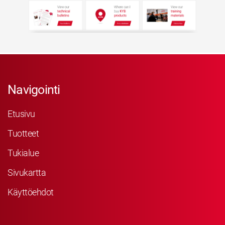
Navigointi
Etusivu
Tuotteet
Tukialue
Sivukartta
Käyttöehdot