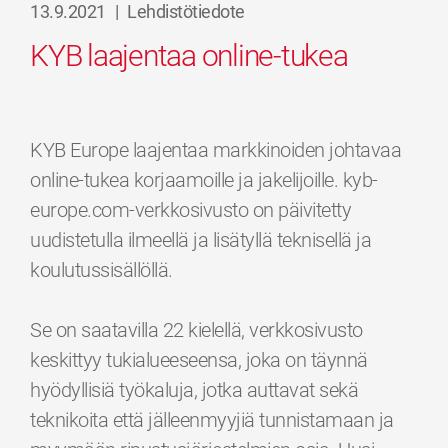
13.9.2021
|
Lehdistötiedote
KYB laajentaa online-tukea
KYB Europe laajentaa markkinoiden johtavaa
online-tukea korjaamoille ja jakelijoille. kyb-
europe.com-verkkosivusto on päivitetty
uudistetulla ilmeellä ja lisätyllä teknisellä ja
koulutussisällöllä.
Se on saatavilla 22 kielellä, verkkosivusto
keskittyy tukialueeseensa, joka on täynnä
hyödyllisiä työkaluja, jotka auttavat sekä
teknikoita että jälleenmyyjiä tunnistamaan ja