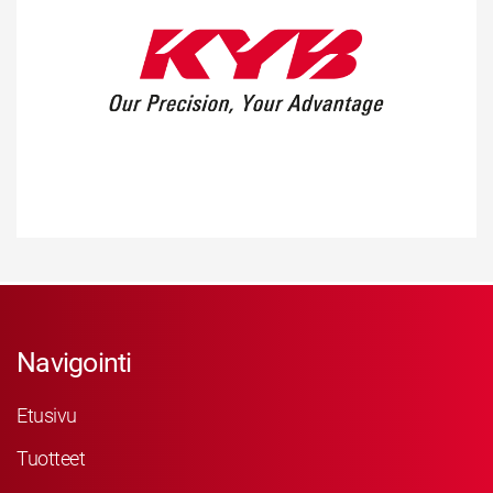
Navigointi
Etusivu
Tuotteet