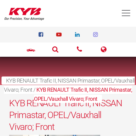
T
KYB RENAULT Trafic II, NISSAN Primastar, OPEL/Vauxhall
Vivaro; Front
27.3.2017
/
KYB RENAULT Trafic II, NISSAN Primastar,
OPEL/Vauxhall Vivaro; Front
KYB RENAULT Trafic II, NISSAN
Primastar, OPEL/Vauxhall
Vivaro; Front