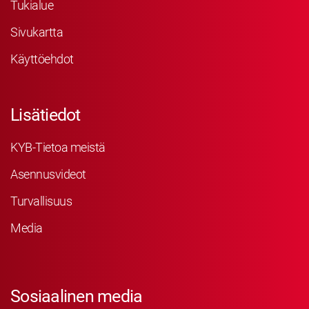
Tukialue
Sivukartta
Käyttöehdot
Lisätiedot
KYB-Tietoa meistä
Asennusvideot
Turvallisuus
Media
Sosiaalinen media