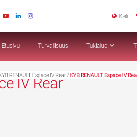
Kieli
Etusivu
Turvallisuus
Tukialue
T
KYB RENAULT Espace IV Rear
/
KYB RENAULT Espace IV Rea
e IV Rear