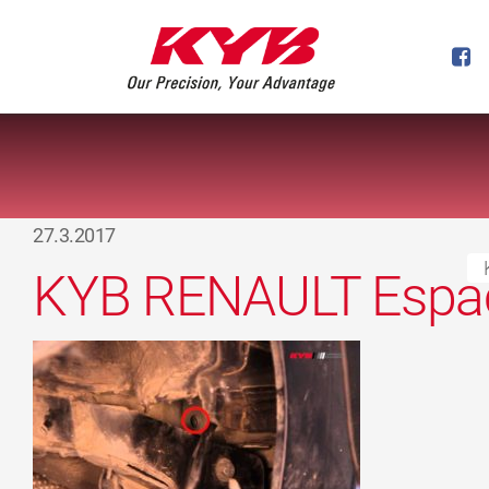
27.3.2017
KYB RENAULT Espac