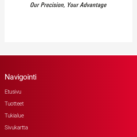
Navigointi
Etusivu
Tuotteet
Tukialue
Sivukartta