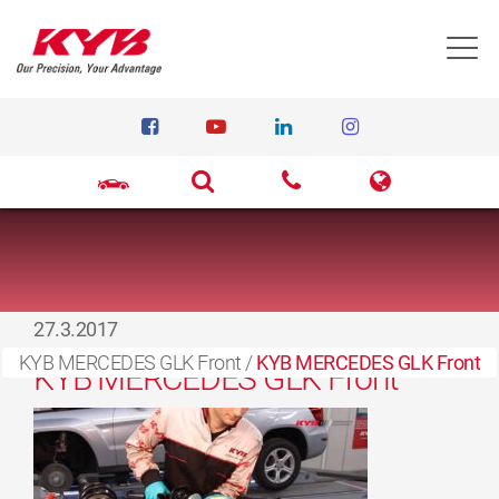
T
27.3.2017
KYB MERCEDES GLK Front
/
KYB MERCEDES GLK Front
KYB MERCEDES GLK Front